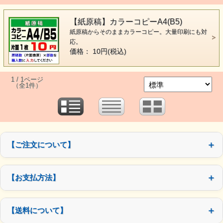
【紙原稿】カラーコピーA4(B5)
紙原稿からそのままカラーコピー。大量印刷にも対
応。
価格： 10円(税込)
1 / 1ページ
（全1件）
【ご注文について】
【お支払方法】
【送料について】