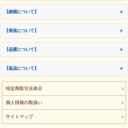
【納期について】
【発送について】
【品質について】
【返品について】
特定商取引法表示
個人情報の取扱い
サイトマップ