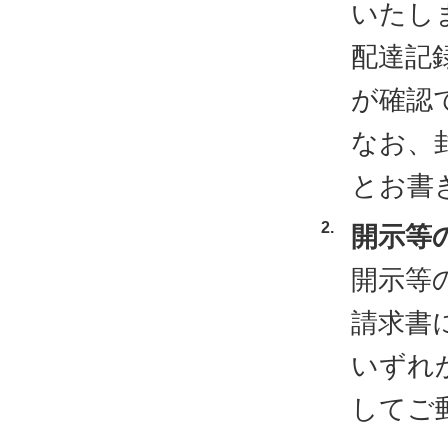
いたし
配達記
が確認
なお、
とお書
開示等
開示等
請求書
いずれ
してご