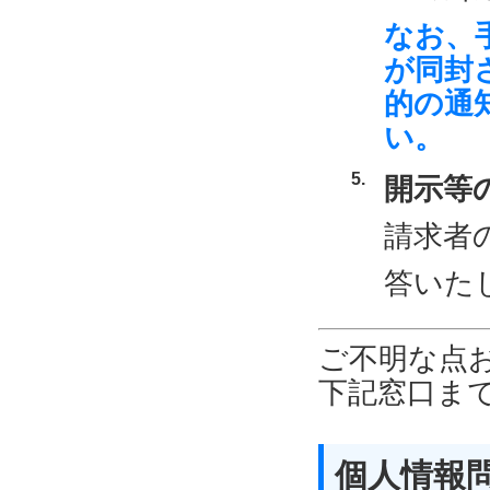
なお、
が同封
的の通
い。
開示等
請求者
答いた
ご不明な点
下記窓口ま
個人情報