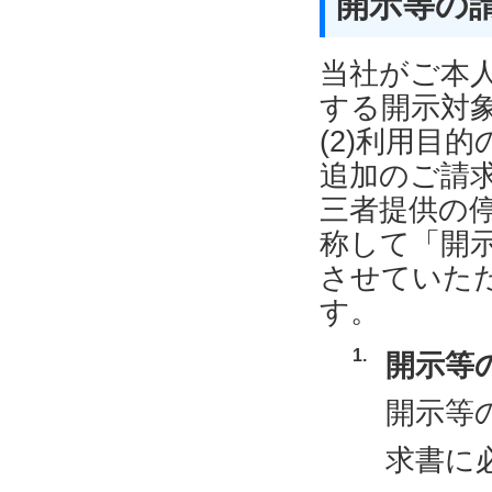
開示等の
当社がご本
する開示対象
(2)利用目的
追加のご請求
三者提供の停
称して「開
させていた
す。
開示等
開示等
求書に