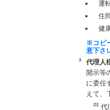
運
住
健
※コピ
意下さ
代理人
開示等
に委任
えて、
代