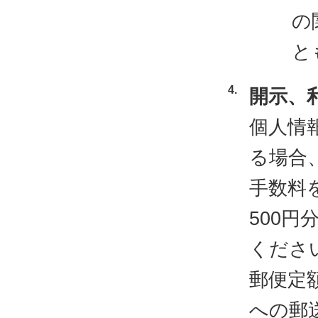
の
と
開示、
個人情
る場合
手数料
500
くださ
郵便定
への郵