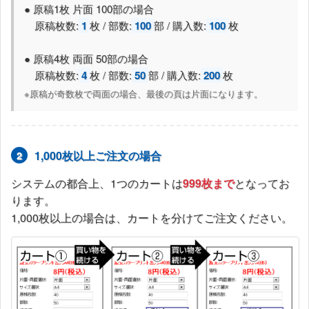
≫ コピー原稿の詳しい入稿方法はこちら
● 原稿1枚 片面 100部の場合
原稿枚数:
1
枚 / 部数:
100
部 / 購入数:
100
枚
● 原稿4枚 両面 50部の場合
原稿枚数:
4
枚 / 部数:
50
部 / 購入数:
200
枚
※原稿が奇数枚で両面の場合、最後の頁は片面になります。
1,000枚以上ご注文の場合
2
システムの都合上、1つのカートは
999枚まで
となってお
ります。
1,000枚以上の場合は、カートを分けてご注文ください。