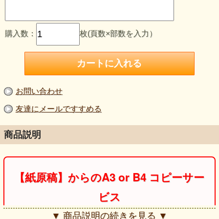
購入数：
枚(頁数×部数を入力）
お問い合わせ
友達にメールですすめる
商品説明
【紙原稿】からのA3 or B4 コピーサー
ビス
▼ 商品説明の続きを見る ▼
※データ入稿（PDF等）はこちらのカートからはご注