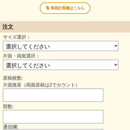
🔢 簡易計算機はこちら
注文
サイズ選択：
片面・両面選択：
原稿枚数:
片面換算（両面原稿は2でカウント）
部数:
通信欄: