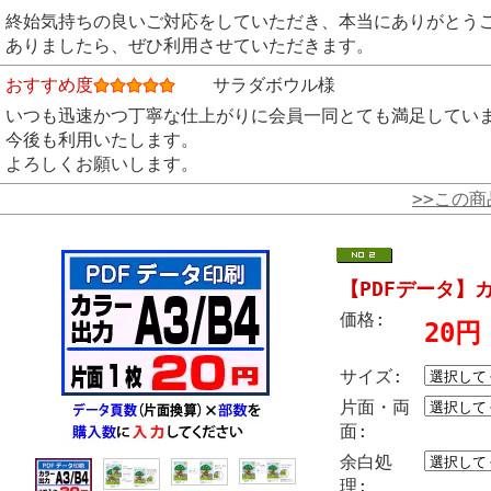
終始気持ちの良いご対応をしていただき、本当にありがとう
ありましたら、ぜひ利用させていただきます。
おすすめ度
サラダボウル様
いつも迅速かつ丁寧な仕上がりに会員一同とても満足してい
今後も利用いたします。
よろしくお願いします。
>>この
【PDFデータ】カ
価格:
20円
サイズ:
片面・両
面:
余白処
理: