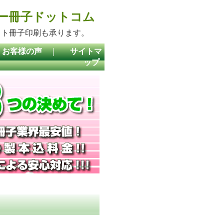
ラー冊子ドットコム
ット冊子印刷も承ります。
お客様の声
｜
サイトマ
ップ