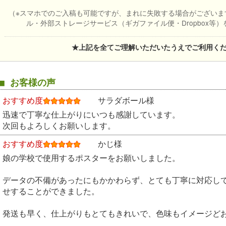
（※スマホでのご入稿も可能ですが、まれに失敗する場合がございま
ル・外部ストレージサービス（ギガファイル便・Dropbox等
★上記を全てご理解いただいたうえでご利用く
■ お客様の声
おすすめ度
サラダボール様
迅速で丁寧な仕上がりにいつも感謝しています。
次回もよろしくお願いします。
おすすめ度
かじ様
娘の学校で使用するポスターをお願いしました。
データの不備があったにもかかわらず、とても丁寧に対応し
せすることができました。
発送も早く、仕上がりもとてもきれいで、色味もイメージど