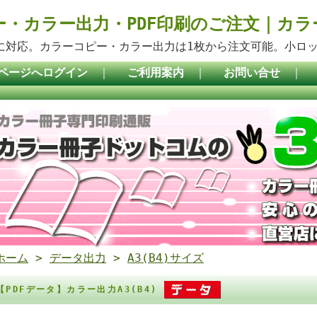
ー・カラー出力・PDF印刷のご注文｜カ
稿に対応。カラーコピー・カラー出力は1枚から注文可能。小ロ
ページへログイン
｜
ご利用案内
｜
お問い合せ
｜
ホーム
>
データ出力
>
A3(B4)サイズ
【PDFデータ】カラー出力A3(B4)