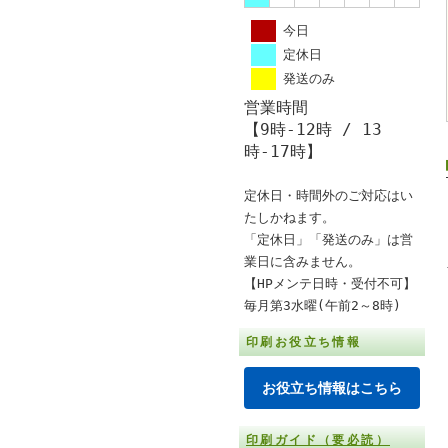
今日
定休日
発送のみ
営業時間
【9時-12時 / 13
時-17時】
定休日・時間外のご対応はい
たしかねます。
「定休日」「発送のみ」は営
業日に含みません。
【HPメンテ日時・受付不可】
毎月第3水曜(午前2～8時)
印刷お役立ち情報
お役立ち情報はこちら
印刷ガイド（要必読）