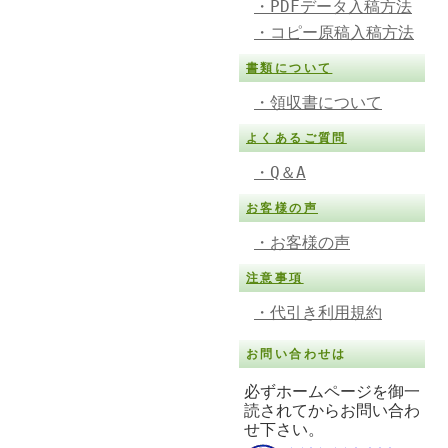
・PDFデータ入稿方法
・コピー原稿入稿方法
書類について
・領収書について
よくあるご質問
・Q＆A
お客様の声
・お客様の声
注意事項
・代引き利用規約
お問い合わせは
必ずホームページを御一
読されてからお問い合わ
せ下さい。