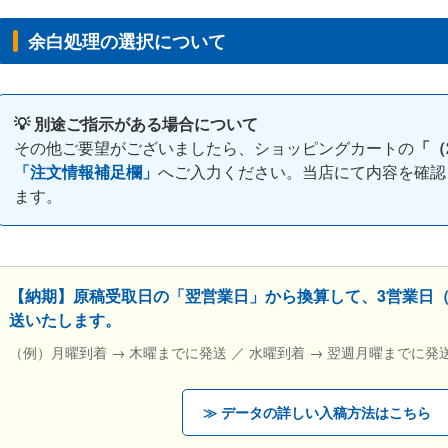
余白処理の選択について
💡 別途ご指示がある場合について
その他ご要望がございましたら、ショッピングカートの
「（
「注文情報補足欄」
へご入力ください。当店にて内容を確認
ます。
【納期】原稿受取日の「翌営業日」から換算して、3営業日
送いたします。
（例）月曜到着 → 木曜までに発送 ／ 水曜到着 → 翌週月曜までに発
≫ データの詳しい入稿方法はこちら