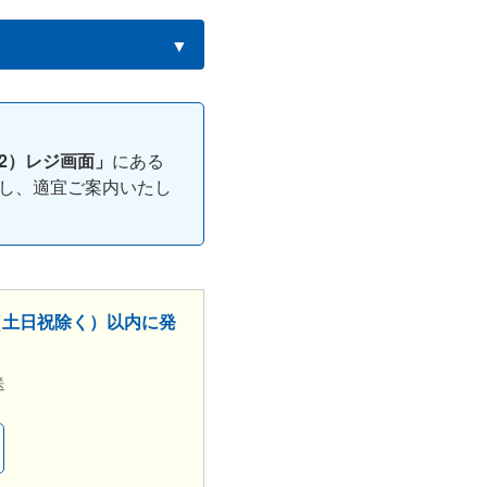
▼
2）レジ画面」
にある
し、適宜ご案内いたし
（土日祝除く）以内に発
送