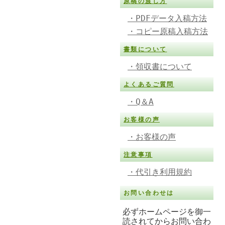
原稿の渡し方
・PDFデータ入稿方法
・コピー原稿入稿方法
書類について
・領収書について
よくあるご質問
・Q＆A
お客様の声
・お客様の声
注意事項
・代引き利用規約
お問い合わせは
必ずホームページを御一
読されてからお問い合わ