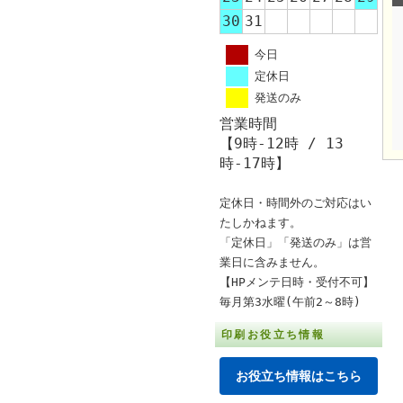
30
31
今日
定休日
発送のみ
営業時間
【9時-12時 / 13
時-17時】
定休日・時間外のご対応はい
たしかねます。
「定休日」「発送のみ」は営
業日に含みません。
【HPメンテ日時・受付不可】
毎月第3水曜(午前2～8時)
印刷お役立ち情報
お役立ち情報はこちら