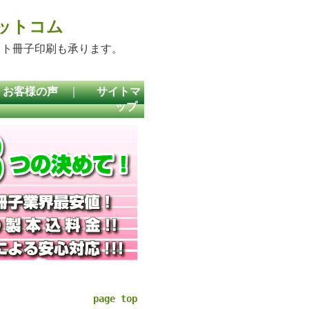
ットコム
ット冊子印刷も承ります。
お客様の声
｜
サイトマ
ップ
page top