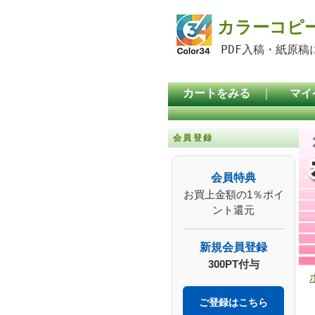
カラーコピ
PDF入稿・紙原
カートをみる
｜
マイ
会員登録
会員特典
お買上金額の1％ポイ
ント還元
新規会員登録
300PT付与
ご登録はこちら