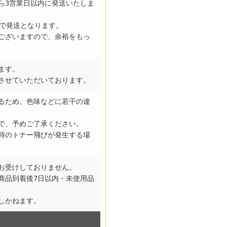
ら3営業日以内に発送いたしま
日で発送となります。
ございますので、余裕をもっ
ます。
させていただいております。
るため、色味などに若干の違
で、予めご了承ください。
時のトナー飛びが発生する場
お受けしておりません。
商品到着後7日以内・未使用品
。
しかねます。