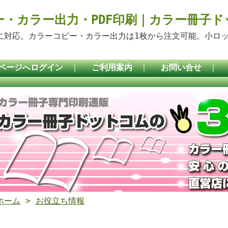
ー・カラー出力・PDF印刷｜カラー冊子ド
稿に対応。カラーコピー・カラー出力は1枚から注文可能。小ロ
ページへログイン
｜
ご利用案内
｜
お問い合せ
｜
ホーム
>
お役立ち情報