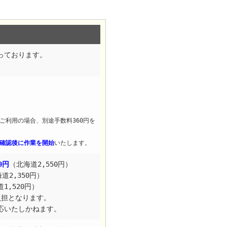
承っております。
ご利用の場合、別途手数料360円を
確認後に作業を開始
いたします。
0円
（北海道2,550円）
道2,350円）
1,520円）
負担となります。
対応いたしかねます。